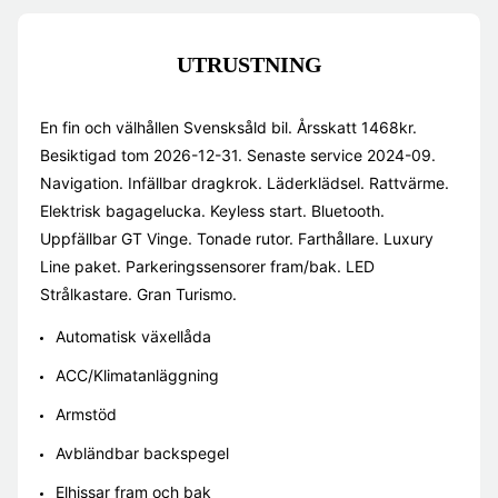
UTRUSTNING
En fin och välhållen Svensksåld bil. Årsskatt 1468kr.
Besiktigad tom 2026-12-31. Senaste service 2024-09.
Navigation. Infällbar dragkrok. Läderklädsel. Rattvärme.
Elektrisk bagagelucka. Keyless start. Bluetooth.
Uppfällbar GT Vinge. Tonade rutor. Farthållare. Luxury
Line paket. Parkeringssensorer fram/bak. LED
Strålkastare. Gran Turismo.
Automatisk växellåda
ACC/Klimatanläggning
Armstöd
Avbländbar backspegel
Elhissar fram och bak