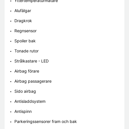
Yttertemperaturmätare
Alufälgar
Dragkrok
Regnsensor
Spoiler bak
Tonade rutor
Strålkastare - LED
Airbag förare
Airbag passagerare
Sido airbag
Antisladdsystem
Antispinn
Parkeringssensorer fram och bak