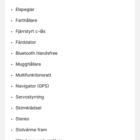
Elspeglar
Farthållare
Fjärrstyrt c-lås
Färddator
Bluetooth Handsfree
Mugghållare
Multifunktionsratt
Navigator (GPS)
Servostyrning
Skinnklädsel
Stereo
Stolvärme fram