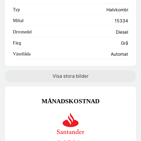
Halvkombi
Typ
15334
Miltal
Diesel
Drivmedel
Grå
Färg
Automat
Växellåda
Visa stora bilder
MÅNADSKOSTNAD