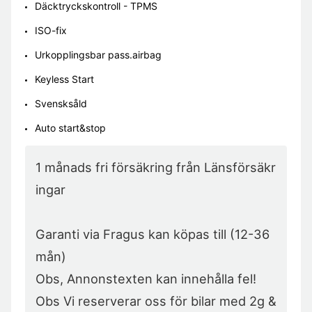
Däcktryckskontroll - TPMS
ISO-fix
Urkopplingsbar pass.airbag
Keyless Start
Svensksåld
Auto start&stop
1 månads fri försäkring från Länsförsäkr
ingar

Garanti via Fragus kan köpas till (12-36
mån)

Obs, Annonstexten kan innehålla fel!

Obs Vi reserverar oss för bilar med 2g & 