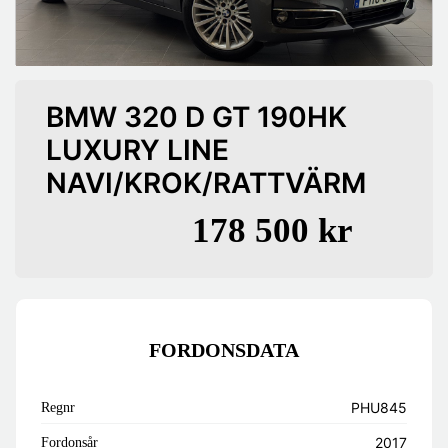
BMW 320 D GT 190HK
LUXURY LINE
NAVI/KROK/RATTVÄRM
178 500 kr
FORDONSDATA
PHU845
Regnr
2017
Fordonsår