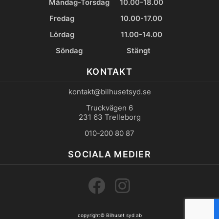
Måndag-Torsdag
10.00-18.00
Fredag
10.00-17.00
Lördag
11.00-14.00
Söndag
Stängt
KONTAKT
kontakt@bilhusetsyd.se
Truckvägen 6
231 63 Trelleborg
010-200 80 87
SOCIALA MEDIER
copyright©
Bilhuset syd ab