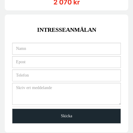
2 070 kr
INTRESSEANMÄLAN
Skicka