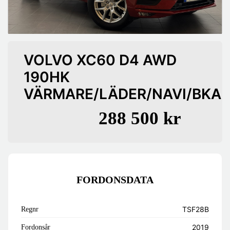
VOLVO XC60 D4 AWD
190HK
VÄRMARE/LÄDER/NAVI/BKA
288 500 kr
FORDONSDATA
TSF28B
Regnr
2019
Fordonsår