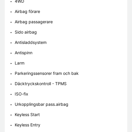
4WD
Airbag förare
Airbag passagerare
Sido airbag
Antisladdsystem
Antispinn
Larm
Parkeringssensorer fram och bak
Däcktryckskontroll - TPMS
ISO-fix
Urkopplingsbar pass.airbag
Keyless Start
Keyless Entry