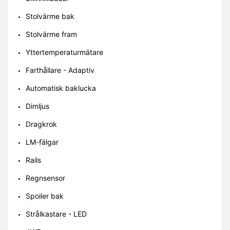
Stolvärme bak
Stolvärme fram
Yttertemperaturmätare
Farthållare - Adaptiv
Automatisk baklucka
Dimljus
Dragkrok
LM-fälgar
Rails
Regnsensor
Spoiler bak
Strålkastare - LED