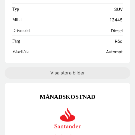
SUV
Typ
13445
Miltal
Diesel
Drivmedel
Röd
Färg
Automat
Växellåda
Visa stora bilder
MÅNADSKOSTNAD