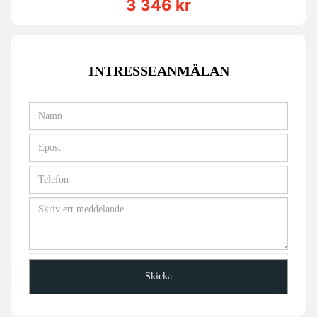
3 346 kr
INTRESSEANMÄLAN
Skicka