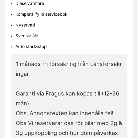
Dieselvärmare
Komplett ifylld servicebok
Nyservad
Svensksåld
Auto start&stop
1 månads fri försäkring från Länsförsäkr
ingar

Garanti via Fragus kan köpas till (12-36
mån)

Obs, Annonstexten kan innehålla fel!

Obs Vi reserverar oss för bilar med 2g & 
3g uppkoppling och hur dom påverkas 