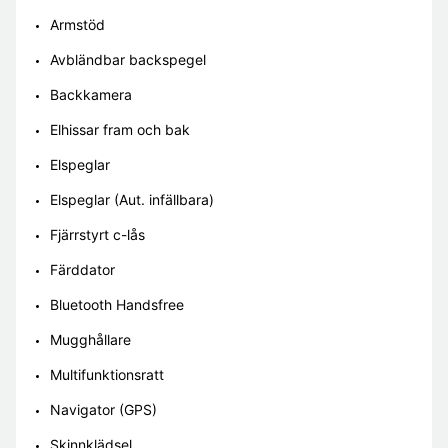
Armstöd
Avbländbar backspegel
Backkamera
Elhissar fram och bak
Elspeglar
Elspeglar (Aut. infällbara)
Fjärrstyrt c-lås
Färddator
Bluetooth Handsfree
Mugghållare
Multifunktionsratt
Navigator (GPS)
Skinnklädsel