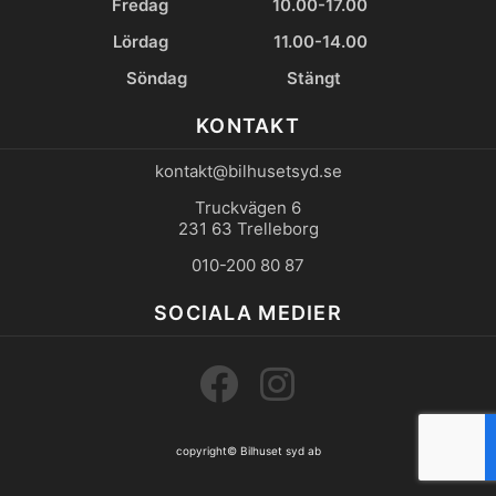
Fredag
10.00-17.00
Lördag
11.00-14.00
Söndag
Stängt
KONTAKT
kontakt@bilhusetsyd.se
Truckvägen 6
231 63 Trelleborg
010-200 80 87
SOCIALA MEDIER
copyright©
Bilhuset syd ab