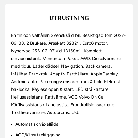
UTRUSTNING
En fin och välhållen Svensksåld bil. Besiktigad tom 2027-
09-30. 2 Brukare. Årsskatt 3282:-. Euro6 motor.
Nyservad 256-03-07 vid 13159mil. Komplett
servicehistorik. Momentum Paket. AWD. Dieselvärmare
med tidur. Läderklädsel. Navigation. Backkamera.
Infällbar Dragkrok. Adaptiv Farthållare. AppleCarplay.
Android auto. Parkeringssensorer fram & bak. Elektrisk
baklucka. Keyless open & start. LED strålkastare.
Helljusassistans. Rattvärme. VOC Volvo On Call.
Körfilsassistans / Lane assist. Frontkollisionsvarnare.
Trötthetsvarnare. Autobroms. Usb.
Automatisk växellåda
ACC/Klimatanläggning